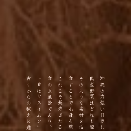
「食はクスイムン」という
食の原風景であり、
これこそ長寿県たる沖縄の
食すことで心身を整える。
そのような素材を活かした調理をし
県産野菜はどれも滋味に溢れています。
沖縄の力強い日差しを浴びて育まれた